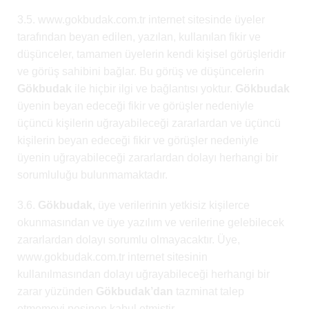
3.5. www.gokbudak.com.tr internet sitesinde üyeler
tarafından beyan edilen, yazılan, kullanılan fikir ve
düşünceler, tamamen üyelerin kendi kişisel görüşleridir
ve görüş sahibini bağlar. Bu görüş ve düşüncelerin
Gökbudak
ile hiçbir ilgi ve bağlantısı yoktur.
Gökbudak
üyenin beyan edeceği fikir ve görüşler nedeniyle
üçüncü kişilerin uğrayabileceği zararlardan ve üçüncü
kişilerin beyan edeceği fikir ve görüşler nedeniyle
üyenin uğrayabileceği zararlardan dolayı herhangi bir
sorumluluğu bulunmamaktadır.
3.6.
Gökbudak,
üye verilerinin yetkisiz kişilerce
okunmasından ve üye yazılım ve verilerine gelebilecek
zararlardan dolayı sorumlu olmayacaktır. Üye,
www.gokbudak.com.tr internet sitesinin
kullanılmasından dolayı uğrayabileceği herhangi bir
zarar yüzünden
Gökbudak’dan
tazminat talep
etmemeyi peşinen kabul etmiştir.