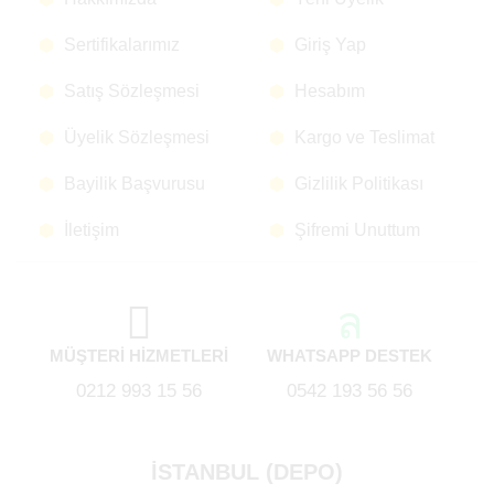
Sertifikalarımız
Giriş Yap
Satış Sözleşmesi
Hesabım
Üyelik Sözleşmesi
Kargo ve Teslimat
Bayilik Başvurusu
Gizlilik Politikası
İletişim
Şifremi Unuttum
MÜŞTERİ HİZMETLERİ
WHATSAPP DESTEK
0212 993 15 56
0542 193 56 56
İSTANBUL (DEPO)