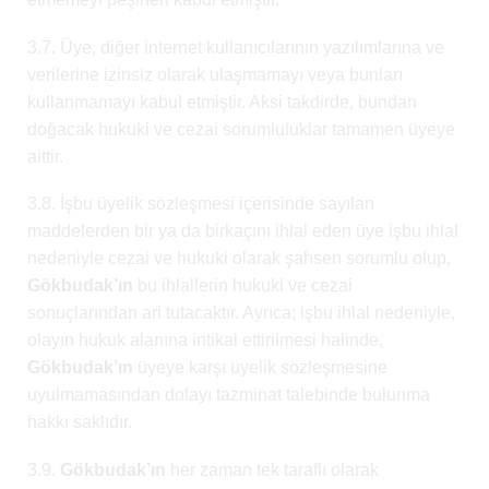
3.7. Üye, diğer internet kullanıcılarının yazılımlarına ve
verilerine izinsiz olarak ulaşmamayı veya bunları
kullanmamayı kabul etmiştir. Aksi takdirde, bundan
doğacak hukuki ve cezai sorumluluklar tamamen üyeye
aittir.
3.8. İşbu üyelik sözleşmesi içerisinde sayılan
maddelerden bir ya da birkaçını ihlal eden üye işbu ihlal
nedeniyle cezai ve hukuki olarak şahsen sorumlu olup,
Gökbudak’ın
bu ihlallerin hukuki ve cezai
sonuçlarından ari tutacaktır. Ayrıca; işbu ihlal nedeniyle,
olayın hukuk alanına intikal ettirilmesi halinde,
Gökbudak’ın
üyeye karşı üyelik sözleşmesine
uyulmamasından dolayı tazminat talebinde bulunma
hakkı saklıdır.
3.9.
Gökbudak’ın
her zaman tek taraflı olarak