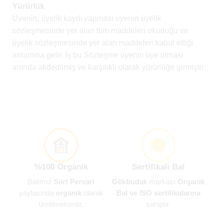
Yürürlük
Üyenin, üyelik kaydı yapması üyenin üyelik
sözleşmesinde yer alan tüm maddeleri okuduğu ve
üyelik sözleşmesinde yer alan maddeleri kabul ettiği
anlamına gelir. İş bu Sözleşme üyenin üye olması
anında akdedilmiş ve karşılıklı olarak yürürlüğe girmiştir.
%100 Organik
Sertifikalı Bal
Balımız
Siirt Pervari
Gökbudak
markası
Organik
yaylasında
organik
olarak
Bal ve ISO sertifikalarına
üretilmektedir.
sahiptir.