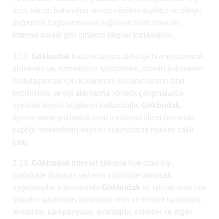
saat, sitede bulunulan sırada erişilen sayfalar ve siteye
doğrudan bağlanılmasını sağlayan Web sitesinin
Internet adresi gibi birtakım bilgiler toplanabilir.
3.12.
Gökbudak
kullanıcılarına daha iyi hizmet sunmak,
ürünlerini ve hizmetlerini iyileştirmek, sitenin kullanımını
kolaylaştırmak için kullanımını kullanıcılarının özel
tercihlerine ve ilgi alanlarına yönelik çalışmalarda
üyelerin kişisel bilgilerini kullanabilir.
Gökbudak,
üyenin www.gokbudak.com.tr internet sitesi üzerinde
yaptığı hareketlerin kaydını bulundurma hakkını saklı
tutar.
3.13.
Gökbudak
internet sitesine üye olan kişi,
yürürlükte bulunan ve/veya yürürlüğe alınacak
uygulamalar kapsamında
Gökbudak
ve iştiraki olan tüm
şirketler tarafından kendisine ürün ve hizmet tanıtımları,
reklamlar, kampanyalar, avantajlar, anketler ve diğer