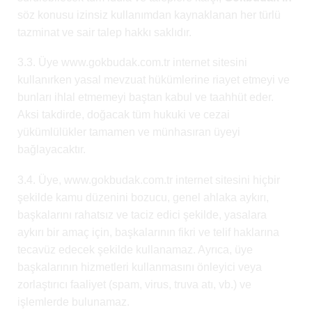
söz konusu izinsiz kullanımdan kaynaklanan her türlü
tazminat ve sair talep hakkı saklıdır.
3.3. Üye www.gokbudak.com.tr internet sitesini
kullanırken yasal mevzuat hükümlerine riayet etmeyi ve
bunları ihlal etmemeyi baştan kabul ve taahhüt eder.
Aksi takdirde, doğacak tüm hukuki ve cezai
yükümlülükler tamamen ve münhasıran üyeyi
bağlayacaktır.
3.4. Üye, www.gokbudak.com.tr internet sitesini hiçbir
şekilde kamu düzenini bozucu, genel ahlaka aykırı,
başkalarını rahatsız ve taciz edici şekilde, yasalara
aykırı bir amaç için, başkalarının fikri ve telif haklarına
tecavüz edecek şekilde kullanamaz. Ayrıca, üye
başkalarının hizmetleri kullanmasını önleyici veya
zorlaştırıcı faaliyet (spam, virus, truva atı, vb.) ve
işlemlerde bulunamaz.