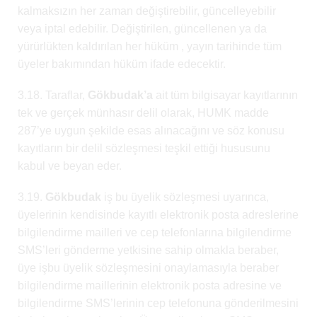
kalmaksızın her zaman değiştirebilir, güncelleyebilir
veya iptal edebilir. Değiştirilen, güncellenen ya da
yürürlükten kaldırılan her hüküm , yayın tarihinde tüm
üyeler bakımından hüküm ifade edecektir.
3.18. Taraflar,
Gökbudak’a
ait tüm bilgisayar kayıtlarının
tek ve gerçek münhasır delil olarak, HUMK madde
287’ye uygun şekilde esas alınacağını ve söz konusu
kayıtların bir delil sözleşmesi teşkil ettiği hususunu
kabul ve beyan eder.
3.19.
Gökbudak
iş bu üyelik sözleşmesi uyarınca,
üyelerinin kendisinde kayıtlı elektronik posta adreslerine
bilgilendirme mailleri ve cep telefonlarına bilgilendirme
SMS’leri gönderme yetkisine sahip olmakla beraber,
üye işbu üyelik sözleşmesini onaylamasıyla beraber
bilgilendirme maillerinin elektronik posta adresine ve
bilgilendirme SMS’lerinin cep telefonuna gönderilmesini