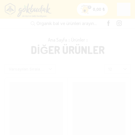
0
0,00
₺
Organik bal ve ürünleri arayın...
Ana Sayfa
Ürünler
DIĞER ÜRÜNLER