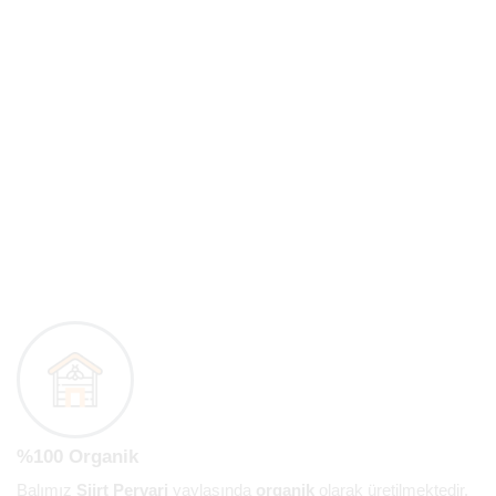
%100 Organik
Balımız
Siirt Pervari
yaylasında
organik
olarak üretilmektedir.