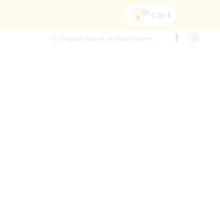
0
0,00
₺
Organik bal ve ürünleri arayın...