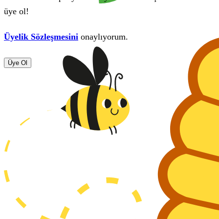
üye ol!
Üyelik Sözleşmesini
onaylıyorum.
Üye Ol