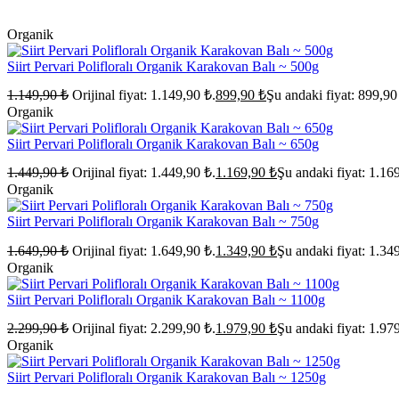
Organik
Siirt Pervari Polifloralı Organik Karakovan Balı ~ 500g
1.149,90
₺
Orijinal fiyat: 1.149,90 ₺.
899,90
₺
Şu andaki fiyat: 899,90
Organik
Siirt Pervari Polifloralı Organik Karakovan Balı ~ 650g
1.449,90
₺
Orijinal fiyat: 1.449,90 ₺.
1.169,90
₺
Şu andaki fiyat: 1.16
Organik
Siirt Pervari Polifloralı Organik Karakovan Balı ~ 750g
1.649,90
₺
Orijinal fiyat: 1.649,90 ₺.
1.349,90
₺
Şu andaki fiyat: 1.34
Organik
Siirt Pervari Polifloralı Organik Karakovan Balı ~ 1100g
2.299,90
₺
Orijinal fiyat: 2.299,90 ₺.
1.979,90
₺
Şu andaki fiyat: 1.97
Organik
Siirt Pervari Polifloralı Organik Karakovan Balı ~ 1250g