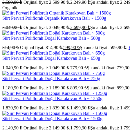
2.599,90
₺
Orijinal fiyat: 2.599,90 ₺.
2.249,90
₺
Şu andaki fiyat: 2.24
Organik
Siirt Pervari Polifloralı Organik Karakovan Balı ~ 1500g
3.049,90
₺
Orijinal fiyat: 3.049,90 ₺.
2.699,90
₺
Şu andaki fiyat: 2.69
Siirt Pervari Polifloralı Doğal Karakovan Balı ~ 500g
814,90
₺
Orijinal fiyat: 814,90 ₺.
599,90
₺
Şu andaki fiyat: 599,90 ₺.
Siirt Pervari Polifloralı Doğal Karakovan Balı ~ 650g
1.049,90
₺
Orijinal fiyat: 1.049,90 ₺.
779,90
₺
Şu andaki fiyat: 779,90
Siirt Pervari Polifloralı Doğal Karakovan Balı ~ 750g
1.189,90
₺
Orijinal fiyat: 1.189,90 ₺.
899,90
₺
Şu andaki fiyat: 899,90
Siirt Pervari Polifloralı Doğal Karakovan Balı ~ 1250g
1.839,90
₺
Orijinal fiyat: 1.839,90 ₺.
1.499,90
₺
Şu andaki fiyat: 1.49
Siirt Pervari Polifloralı Doğal Karakovan Balı ~ 1500g
2.149,90
₺
Orijinal fiyat: 2.149,90 ₺.
1.799,90
₺
Şu andaki fiyat: 1.79