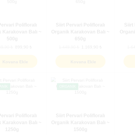
Pervari Polifloralı
Siirt Pervari Polifloralı
Siirt
k Karakovan Balı ~
Organik Karakovan Balı ~
Organi
500g
650g
49,90
₺
899,90
₺
1.449,90
₺
1.169,90
₺
1.6
Kovana Ekle
Kovana Ekle
ANIK
ORGANIK
Pervari Polifloralı
Siirt Pervari Polifloralı
k Karakovan Balı ~
Organik Karakovan Balı ~
1250g
1500g