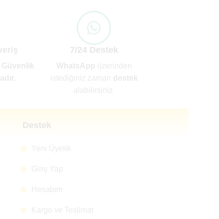
veriş
7/24 Destek
 Güvenlik
WhatsApp
üzerinden
dır.
istediğiniz zaman
destek
alabilirsiniz.
Destek
Yeni Üyelik
Giriş Yap
Hesabım
Kargo ve Teslimat