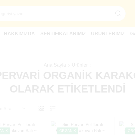
HAKKIMIZDA
SERTIFIKALARIMIZ
ÜRÜNLERIMIZ
G
Ana Sayfa
Ürünler
PERVARI ORGANIK KARAKO
OLARAK ETIKETLENDI
ANIK
ORGANIK
ORG