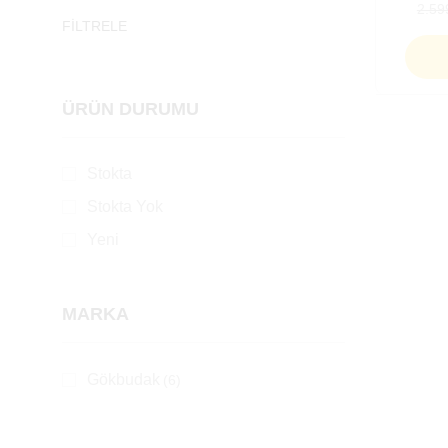
2.59
FILTRELE
ÜRÜN DURUMU
Stokta
Stokta Yok
Yeni
MARKA
Gökbudak
(6)