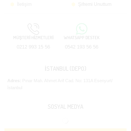
İletişim
Şifremi Unuttum
MÜŞTERİ HİZMETLERİ
WHATSAPP DESTEK
0212 993 15 56
0542 193 56 56
İSTANBUL (DEPO)
Adres:
Pınar Mah. Ahmet Arif Cad. No: 131A Esenyurt/
İstanbul
SOSYAL MEDYA