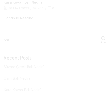
Kara Kovan Balı Nedir?
16 Mart 2023
/
704
/
0
Continue Reading
Ara
Ara
Recent Posts
Süzme Çiçek Balı Nedir?
Çam Balı Nedir?
Kara Kovan Balı Nedir?